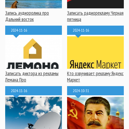
Запись аудиоролика про
Записать радиорекламу Черная
Дальний восток
пятница
2024-11-16
2024-11-16
Записать диктора из рекламы
Кто озвучивает рекламу Яндекс
Лемана Про
Маркет
2024-11-16
2024-10-31