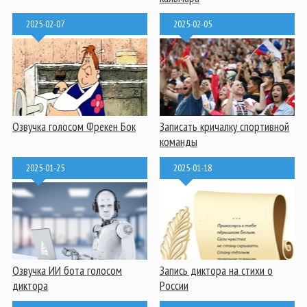
2025-02-07
2025-02-05
Озвучка голосом Фрекен Бок
Записать кричалку спортивной
команды
2025-01-25
2025-01-18
Озвучка ИИ бота голосом
Запись диктора на стихи о
диктора
России