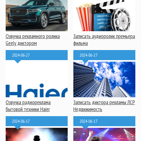
Озвучка рекламного ролика
Записать аудиоролик премьера
Geely диктором
фильма
2024-06-27
2024-06-27
Озвучка радиореклама
Записать диктора рекламы ЛСР
бытовой техники Haier
Недвижимость
2024-06-17
2024-06-17