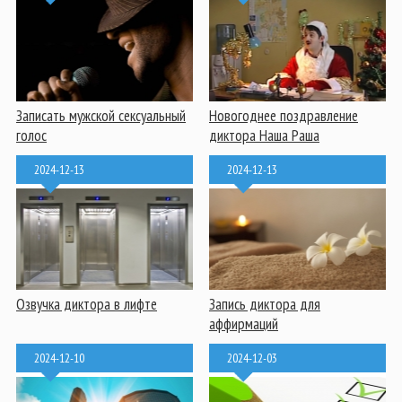
Записать мужской сексуальный
Новогоднее поздравление
голос
диктора Наша Раша
2024-12-13
2024-12-13
Озвучка диктора в лифте
Запись диктора для
аффирмаций
2024-12-10
2024-12-03