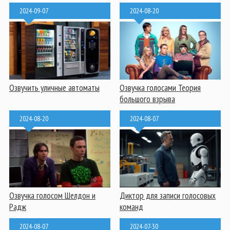
2024-09-07
2024-08-20
Озвучить уличные автоматы
Озвучка голосами Теория
большого взрыва
2024-08-20
2024-08-07
Озвучка голосом Шелдон и
Диктор для записи голосовых
Радж
команд
2024-08-07
2024-07-30