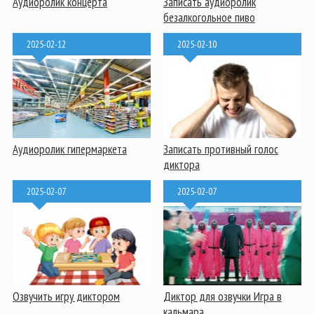
Аудиоролик концерта
Записать аудиоролик
безалкогольное пиво
2025-02-12
2025-02-10
Аудиоролик гипермаркета
Записать противный голос
диктора
2025-02-07
2025-02-07
Озвучить игру диктором
Диктор для озвучки Игра в
кальмара