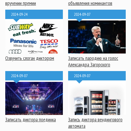
вручении премии
объявления номинантов
2024-09-24
2024-09-07
Озвучить слоган диктором
Записать пародию на голос
Александра Загорского
2024-09-07
2024-09-07
Записать диктора поединка
Запись диктора вендингового
автомата