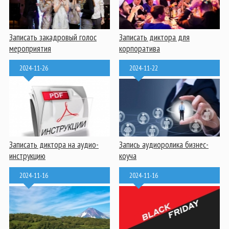
Записать закадровый голос
Записать диктора для
мероприятия
корпоратива
2024-11-26
2024-11-22
Записать диктора на аудио-
Запись аудиоролика бизнес-
инструкцию
коуча
2024-11-16
2024-11-16