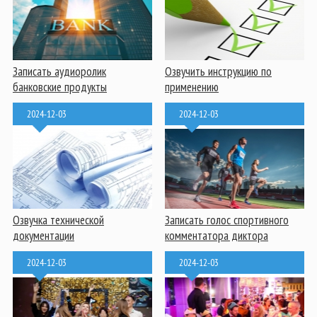
Записать аудиоролик
Озвучить инструкцию по
банковские продукты
применению
2024-12-03
2024-12-03
Озвучка технической
Записать голос спортивного
документации
комментатора диктора
2024-12-03
2024-12-03