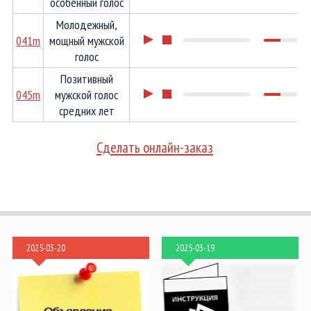
особенный голос
Молодежный,
041m
мощный мужской
голос
Позитивный
045m
мужской голос
средних лет
Сделать онлайн-заказ
2025-03-20
2025-03-19