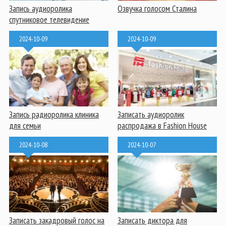
Запись аудиоролика
Озвучка голосом Сталина
спутниковое телевидение
2024-10-09
2024-10-09
Запись радиоролика клиника
Записать аудиоролик
для семьи
распродажа в Fashion House
2024-10-08
2024-10-07
Записать закадровый голос на
Записать диктора для