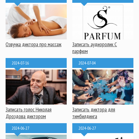
Озвучка диктора про массаж
Записать аудиоролик С
парфюм
2024-07-16
2024-07-04
Записать голос Николая
Записать диктора для
Дроздова диктором
тимбилдинга
2024-06-27
2024-06-27