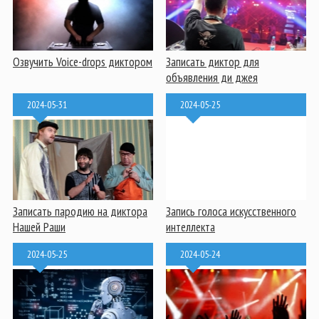
Озвучить Voice-drops диктором
Записать диктор для
объявления ди джея
2024-05-31
2024-05-25
Записать пародию на диктора
Запись голоса искусственного
Нашей Раши
интеллекта
2024-05-25
2024-05-24