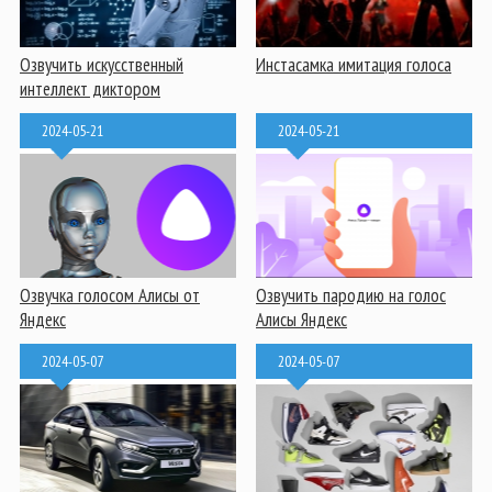
Озвучить искусственный
Инстасамка имитация голоса
интеллект диктором
2024-05-21
2024-05-21
Озвучка голосом Алисы от
Озвучить пародию на голос
Яндекс
Алисы Яндекс
2024-05-07
2024-05-07