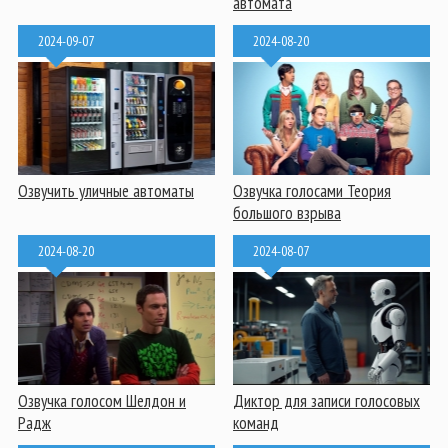
автомата
2024-09-07
2024-08-20
Озвучить уличные автоматы
Озвучка голосами Теория
большого взрыва
2024-08-20
2024-08-07
Озвучка голосом Шелдон и
Диктор для записи голосовых
Радж
команд