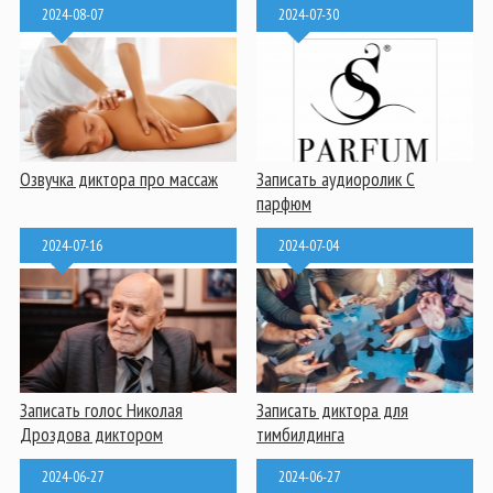
2024-08-07
2024-07-30
Озвучка диктора про массаж
Записать аудиоролик С
парфюм
2024-07-16
2024-07-04
Записать голос Николая
Записать диктора для
Дроздова диктором
тимбилдинга
2024-06-27
2024-06-27