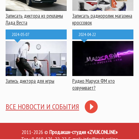
Записать диктора из рекламы
Записать радиоролик магазина
Лада Веста
кроссовок
2024-05-07
2024-04-22
Запись диктора для игры
Радио Маруся ФМ кто
озвучивает?
ВСЕ НОВОСТИ И СОБЫТИЯ
2011-2026 ©
Продакшн-студия «ZVUK.ONLINE»