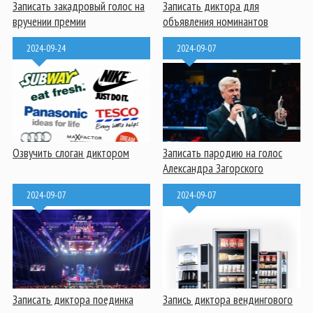
Записать закадровый голос на
Записать диктора для
вручении премии
объявления номинантов
2024-09-24
2024-09-07
Озвучить слоган диктором
Записать пародию на голос
Александра Загорского
2024-09-07
2024-09-07
Записать диктора поединка
Запись диктора вендингового