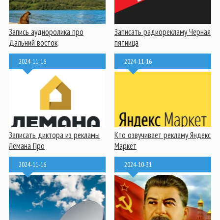
Запись аудиоролика про
Записать радиорекламу Черная
Дальний восток
пятница
2024-11-16
2024-11-16
Записать диктора из рекламы
Кто озвучивает рекламу Яндекс
Лемана Про
Маркет
2024-11-16
2024-10-31