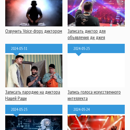
Озвучить Voice-drops диктором
Записать диктор для
объявления ди джея
2024-05-31
2024-05-25
Записать пародию на диктора
Запись голоса искусственного
Нашей Раши
интеллекта
2024-05-25
2024-05-24