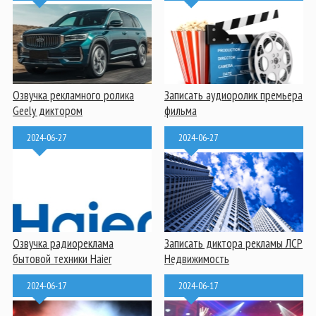
Озвучка рекламного ролика
Записать аудиоролик премьера
Geely диктором
фильма
2024-06-27
2024-06-27
Озвучка радиореклама
Записать диктора рекламы ЛСР
бытовой техники Haier
Недвижимость
2024-06-17
2024-06-17