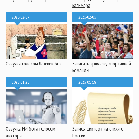
кальмара
2025-02-07
2025-02-05
Озвучка голосом Фрекен Бок
Записать кричалку спортивной
команды
2025-01-25
2025-01-18
Озвучка ИИ бота голосом
Запись диктора на стихи о
диктора
России