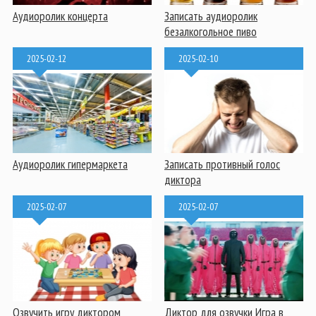
Аудиоролик концерта
Записать аудиоролик
безалкогольное пиво
2025-02-12
2025-02-10
Аудиоролик гипермаркета
Записать противный голос
диктора
2025-02-07
2025-02-07
Озвучить игру диктором
Диктор для озвучки Игра в