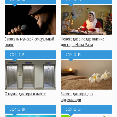
Записать мужской сексуальный
Новогоднее поздравление
голос
диктора Наша Раша
2024-12-13
2024-12-13
Озвучка диктора в лифте
Запись диктора для
аффирмаций
2024-12-10
2024-12-03