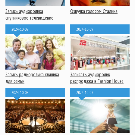
Запись аудиоролика
Озвучка голосом Сталина
спутниковое телевидение
2024-10-09
2024-10-09
Запись радиоролика клиника
Записать аудиоролик
для семьи
распродажа в Fashion House
2024-10-08
2024-10-07