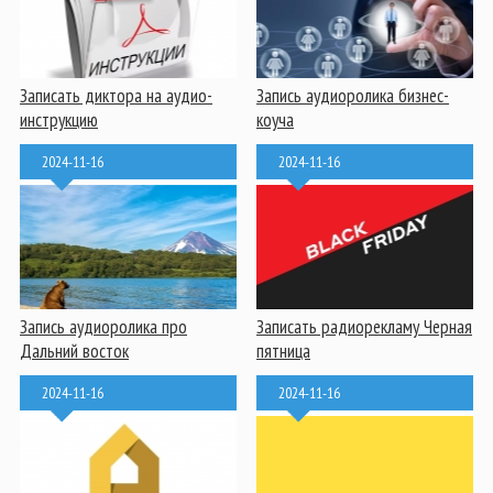
Записать диктора на аудио-
Запись аудиоролика бизнес-
инструкцию
коуча
2024-11-16
2024-11-16
Запись аудиоролика про
Записать радиорекламу Черная
Дальний восток
пятница
2024-11-16
2024-11-16