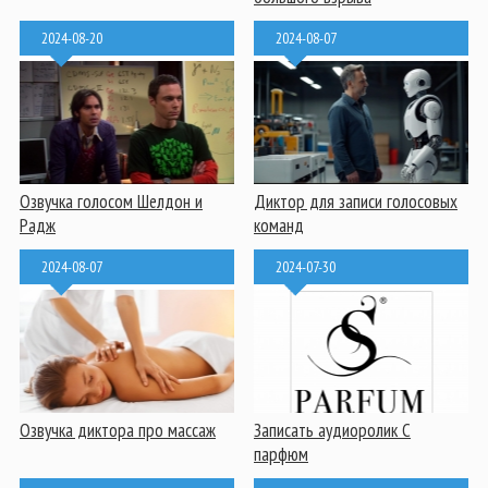
2024-08-20
2024-08-07
Озвучка голосом Шелдон и
Диктор для записи голосовых
Радж
команд
2024-08-07
2024-07-30
Озвучка диктора про массаж
Записать аудиоролик С
парфюм