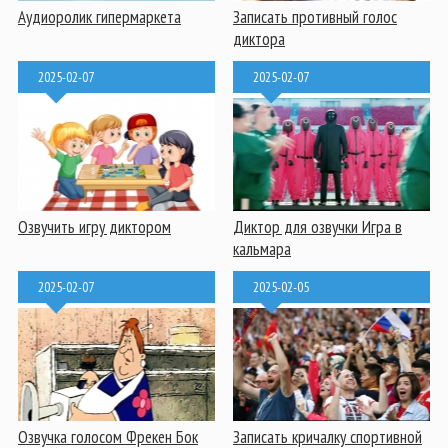
Аудиоролик гипермаркета
Записать противный голос
диктора
2025-02-07
2025-02-07
Озвучить игру диктором
Диктор для озвучки Игра в
кальмара
2025-02-07
2025-02-05
Озвучка голосом Фрекен Бок
Записать кричалку спортивной