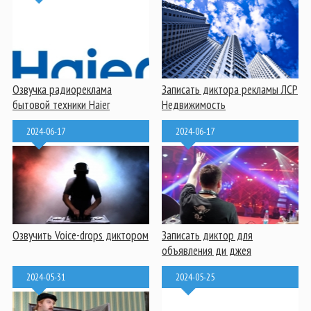
Озвучка радиореклама
Записать диктора рекламы ЛСР
бытовой техники Haier
Недвижимость
2024-06-17
2024-06-17
Озвучить Voice-drops диктором
Записать диктор для
объявления ди джея
2024-05-31
2024-05-25