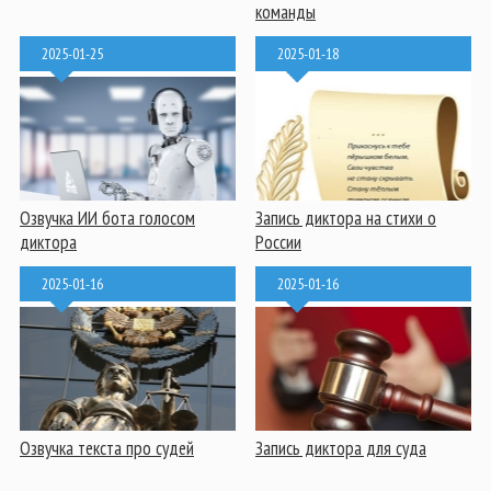
команды
2025-01-25
2025-01-18
Озвучка ИИ бота голосом
Запись диктора на стихи о
диктора
России
2025-01-16
2025-01-16
Озвучка текста про судей
Запись диктора для суда