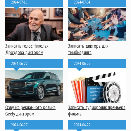
2024-07-16
2024-07-04
Записать голос Николая
Записать диктора для
Дроздова диктором
тимбилдинга
2024-06-27
2024-06-27
Озвучка рекламного ролика
Записать аудиоролик премьера
Geely диктором
фильма
2024-06-27
2024-06-27