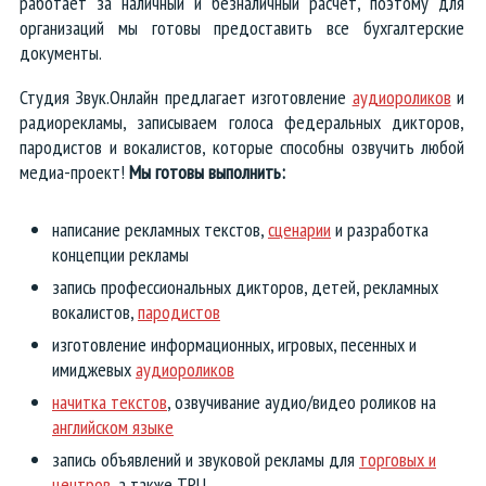
работает за наличный и безналичный расчёт, поэтому для
организаций мы готовы предоставить все бухгалтерские
документы.
Студия Звук.Онлайн предлагает изготовление
аудиороликов
и
радиорекламы, записываем голоса федеральных дикторов,
пародистов и вокалистов, которые способны озвучить любой
медиа-проект!
Мы готовы выполнить:
написание рекламных текстов,
сценарии
и разработка
концепции рекламы
запись профессиональных дикторов, детей, рекламных
вокалистов,
пародистов
изготовление информационных, игровых, песенных и
имиджевых
аудиороликов
начитка текстов
, озвучивание аудио/видео роликов на
английском языке
запись объявлений и звуковой рекламы для
торговых и
центров
, а также ТРЦ