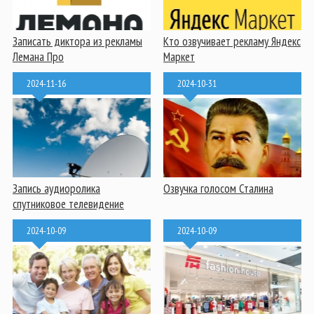
Записать диктора из рекламы
Кто озвучивает рекламу Яндекс
Лемана Про
Маркет
2024-11-16
2024-10-31
Запись аудиоролика
Озвучка голосом Сталина
спутниковое телевидение
2024-10-09
2024-10-09