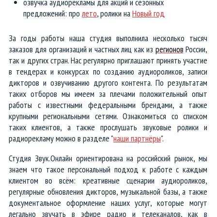
озвучка аудиорекламы для акций и сезонных
предложений: про
лето
, ролики на
Новый год
За годы работы наша студия выполнила несколько тысяч
заказов для организаций и частных лиц как из
регионов
России,
так и других стран. Нас регулярно приглашают принять участие
в тендерах и конкурсах по созданию аудиороликов, записи
дикторов и
озвучиванию
другого контента. По результатам
таких отборов мы имеем за плечами положительный опыт
работы с известными федеральными брендами, а также
крупными региональными сетями. Ознакомиться со списком
таких клиентов, а также прослушать звуковые ролики и
радиорекламу можно в разделе "
наши партнёры
".
Студия Звук.Онлайн ориентирована на российский рынок, мы
знаем что такое персональный подход к работе с каждым
клиентом во всём: креативные сценарии аудиороликов,
регулярные обновления дикторов, музыкальной базы, а также
документальное оформление наших услуг, которые могут
легально звучать в эфире радио и телеканалов, как в