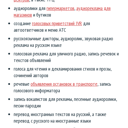
аудиоролики для
гипермаркетов
,
аудиореклама для
магазинов
и бутиков
создание
голосовых приветствий IVR
для
автоответчиков и меню АТС
русскоязычные дикторы, аудиоролик,
звуковая радио
реклама
на русском языке
голосовая реклама для уличного радио, запись речевок и
текстов объявлений
голоса для чтения и декламирования стихов и прозы,
сочинений авторов
речевые
объявления остановок в транспорте
, запись
голосового информатора
запись вокалистов для рекламы, песенные аудиоролики,
песни-пародии
перевод иностранных текстов на русский, а также
перевод с русского на иностранные языки