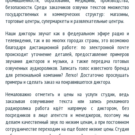
промышленности, образования, медицины, производства,
безопасности. Среди заказчиков озвучки текстов множество
государственных и коммерческих структур: магазины,
торговые центры, супермаркеты и развлекательные центры.
Наши дикторы звучат как в федеральном эфире радио и
телевидения, так и во многих городах страны, это возможно
благодаря дистанционной работе: по электронной почте
происходит уточнение деталей, предоставление примеров
звучания дикторов и музыки, а также передача готовых
озвученных аудиороликов. Записать голос известного бренда
для региональной компании? Легко! Достаточно прослушать
примеры и сделать заказ на понравившегося диктора.
Немаловажно отметить и цены на услуги студии, ведь
заказывая озвучивание текста или запись рекламного
радиоролика работа идёт напрямую с диктором, без
посредников в лице агентств и менеджеров, поэтому мы
делаем качественный звук по низким ценам, а при постоянном
сотрудничестве переходим на еще более низкие цены. Студия