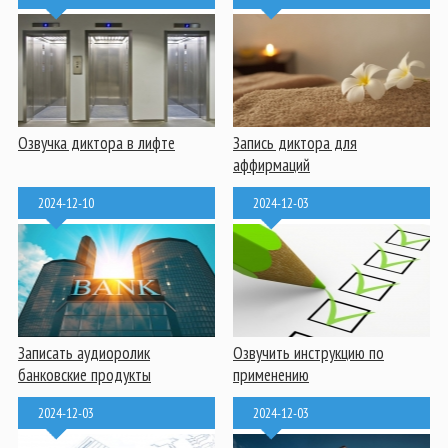
Озвучка диктора в лифте
Запись диктора для
аффирмаций
2024-12-10
2024-12-03
Записать аудиоролик
Озвучить инструкцию по
банковские продукты
применению
2024-12-03
2024-12-03