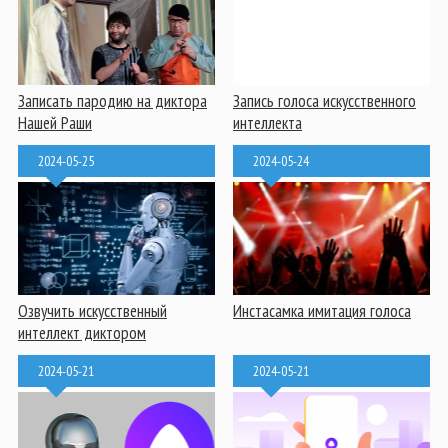
Записать пародию на диктора
Запись голоса искусственного
Нашей Раши
интеллекта
2024-05-25
2024-05-24
Озвучить искусственный
Инстасамка имитация голоса
интеллект диктором
2024-05-21
2024-05-21