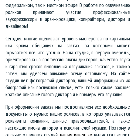
федеральном, так и местном эфире.
В работе по озвучиванию
роликов принимают участие профессиональные
звукорежиссеры и аранжировщики, копирайтеры, дикторы и
дизайнеры!
Сегодня, многие оценивают уровень мастерства по картинкам
или ярким обещаниях на сайтах, за которыми может
скрываться всё что угодно. Наша студия, в первую очередь,
ориентирована на профессионализм дикторов, качество звука
и гарантию сроков выполнения озвучивания заказов, и только
затем, мы уделяем внимание всему остальному. На сайте
студии нет фотографий дикторов, лишней информации из их
биографий или послужном списке, есть только самое важное:
краткое описание голоса диктора и и примеры его звучания.
При оформлении заказа мы предоставляем все необходимые
документы о музыке наших роликов, в которых указываются
реквизиты компании, данные правообладателей, а также
настоящие имена авторов и исполнителей музыки. Поэтому в
отличие от многих студий,
нашим клиентам
выдаётся паспорт