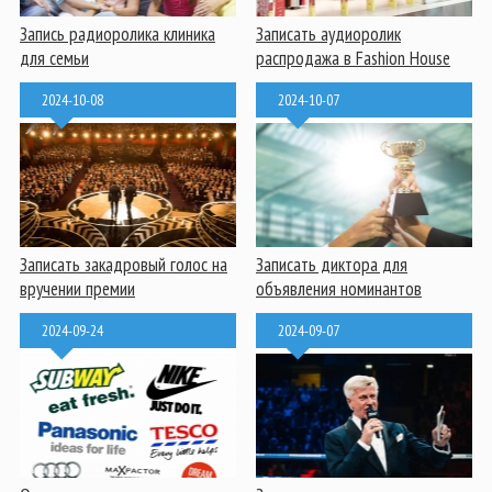
Запись радиоролика клиника
Записать аудиоролик
для семьи
распродажа в Fashion House
2024-10-08
2024-10-07
Записать закадровый голос на
Записать диктора для
вручении премии
объявления номинантов
2024-09-24
2024-09-07