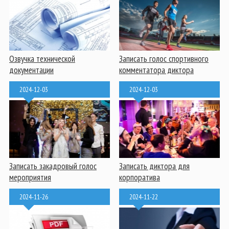
Озвучка технической
Записать голос спортивного
документации
комментатора диктора
2024-12-03
2024-12-03
Записать закадровый голос
Записать диктора для
мероприятия
корпоратива
2024-11-26
2024-11-22