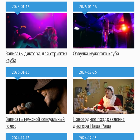
2025-01-16
2025-01-16
Записать диктора для стриптиз
Озвучка мужского клуба
клуба
2025-01-16
2024-12-25
Записать мужской сексуальный
Новогоднее поздравление
голос
диктора Наша Раша
2024-12-13
2024-12-13