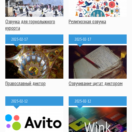
Озвучка для горнолыжного
Религиозная озвучка
курорта
2025-02-17
2025-02-17
Православный диктор
Озвучивание цитат диктором
2025-02-12
2025-02-12