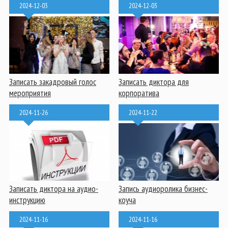
2024-12-03
2024-12-03
Записать закадровый голос
Записать диктора для
мероприятия
корпоратива
2024-11-26
2024-11-22
Записать диктора на аудио-
Запись аудиоролика бизнес-
инструкцию
коуча
2024-11-16
2024-11-16