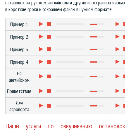
остановок на русском, английском и других иностранных языках
в короткие сроки и сохраняем файлы в нужном формате.
Пример 1
Пример 2
Пример 3
Пример 4
На
английском
Приветствие
Для
аэропорта
Наши услуги по озвучиванию остановок