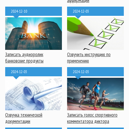
аффирмаций
2024-12-10
2024-12-03
Записать аудиоролик
Озвучить инструкцию по
банковские продукты
применению
2024-12-03
2024-12-03
Озвучка технической
Записать голос спортивного
документации
комментатора диктора