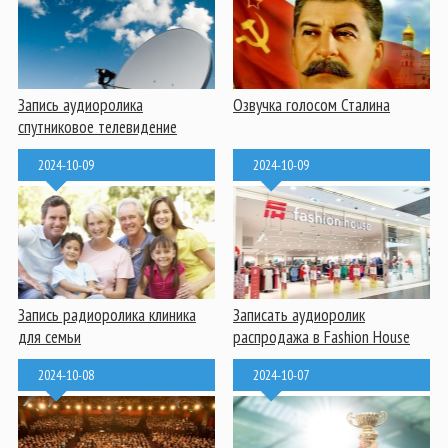
Запись аудиоролика
Озвучка голосом Сталина
спутниковое телевидение
2024-10-09
2024-10-09
Запись радиоролика клиника
Записать аудиоролик
для семьи
распродажа в Fashion House
2024-10-08
2024-10-07