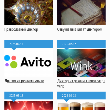
Православный диктор
Озвучивание цитат диктором
2025-02-12
2025-02-12
Диктор из рекламы Авито
Диктор из рекламы кинотеатра
Wink
2025-02-12
2025-02-12