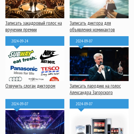
Записать закадровый голос на
Записать диктора для
вручении премии
объявления номинантов
2024-09-24
2024-09-07
Озвучить слоган диктором
Записать пародию на голос
Александра Загорского
2024-09-07
2024-09-07