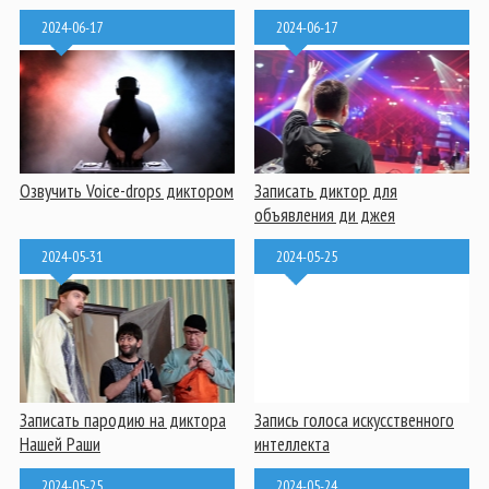
2024-06-17
2024-06-17
Озвучить Voice-drops диктором
Записать диктор для
объявления ди джея
2024-05-31
2024-05-25
Записать пародию на диктора
Запись голоса искусственного
Нашей Раши
интеллекта
2024-05-25
2024-05-24