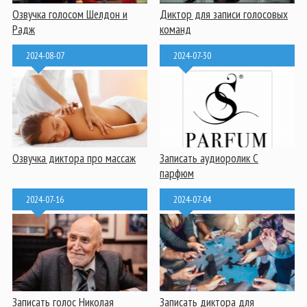
Озвучка голосом Шелдон и
Диктор для записи голосовых
Радж
команд
2024-08-07
2024-07-30
Озвучка диктора про массаж
Записать аудиоролик С
парфюм
2024-07-16
2024-07-04
Записать голос Николая
Записать диктора для