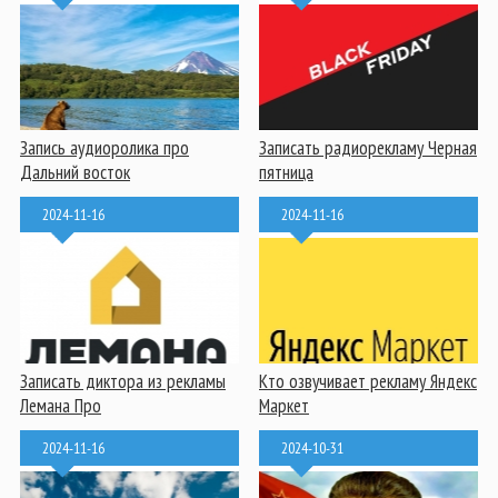
Запись аудиоролика про
Записать радиорекламу Черная
Дальний восток
пятница
2024-11-16
2024-11-16
Записать диктора из рекламы
Кто озвучивает рекламу Яндекс
Лемана Про
Маркет
2024-11-16
2024-10-31