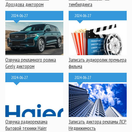
Дроздова диктором
тимбилдинга
2024-06-27
2024-06-27
Озвучка рекламного ролика
Записать аудиоролик премьера
Geely диктором
фильма
2024-06-27
2024-06-27
Озвучка радиореклама
Записать диктора рекламы ЛСР
бытовой техники Haier
Недвижимость