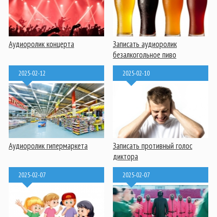
Аудиоролик концерта
Записать аудиоролик
безалкогольное пиво
2025-02-12
2025-02-10
Аудиоролик гипермаркета
Записать противный голос
диктора
2025-02-07
2025-02-07