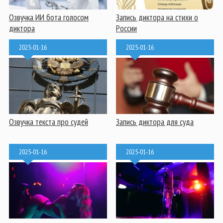
Озвучка ИИ бота голосом
Запись диктора на стихи о
диктора
России
2025-01-16
2025-01-16
Озвучка текста про судей
Запись диктора для суда
2025-01-16
2025-01-16