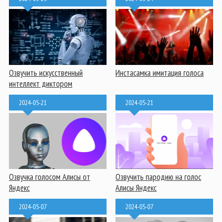
Озвучить искусственный
Инстасамка имитация голоса
интеллект диктором
2024-05-21
2024-05-21
Озвучка голосом Алисы от
Озвучить пародию на голос
Яндекс
Алисы Яндекс
2024-05-07
2024-05-07