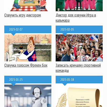
Озвучить игру диктором
Диктор для озвучки Игра в
кальмара
2025-02-07
2025-02-05
Озвучка голосом Фрекен Бок
Записать кричалку спортивной
команды
2025-01-25
2025-01-18