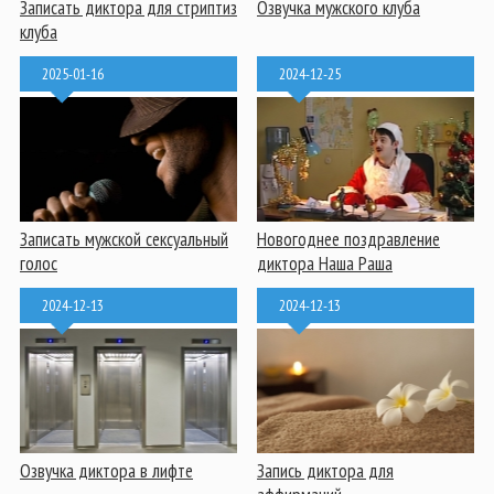
Записать диктора для стриптиз
Озвучка мужского клуба
клуба
2025-01-16
2024-12-25
Записать мужской сексуальный
Новогоднее поздравление
голос
диктора Наша Раша
2024-12-13
2024-12-13
Озвучка диктора в лифте
Запись диктора для