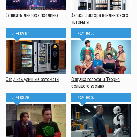
Записать диктора поединка
Запись диктора вендингового
автомата
2024-09-07
2024-08-20
Озвучить уличные автоматы
Озвучка голосами Теория
большого взрыва
2024-08-20
2024-08-07