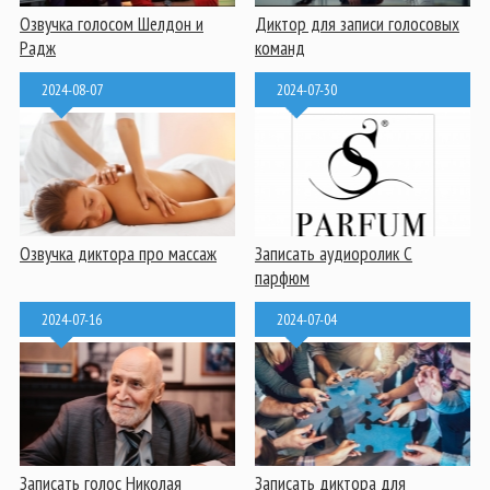
Озвучка голосом Шелдон и
Диктор для записи голосовых
Радж
команд
2024-08-07
2024-07-30
Озвучка диктора про массаж
Записать аудиоролик С
парфюм
2024-07-16
2024-07-04
Записать голос Николая
Записать диктора для