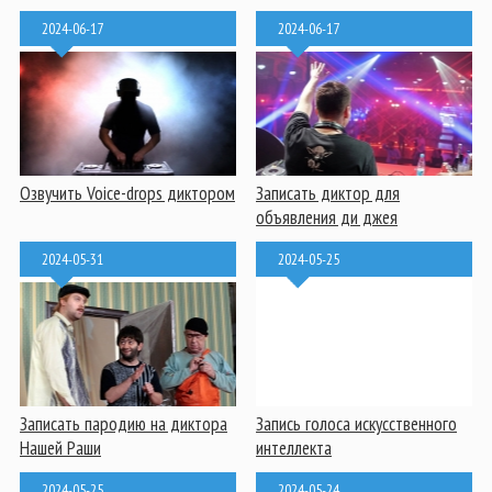
2024-06-17
2024-06-17
Озвучить Voice-drops диктором
Записать диктор для
объявления ди джея
2024-05-31
2024-05-25
Записать пародию на диктора
Запись голоса искусственного
Нашей Раши
интеллекта
2024-05-25
2024-05-24