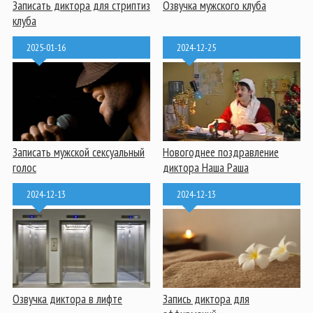
Записать диктора для стриптиз
Озвучка мужского клуба
клуба
2025-01-16
2024-12-25
Записать мужской сексуальный
Новогоднее поздравление
голос
диктора Наша Раша
2024-12-13
2024-12-13
Озвучка диктора в лифте
Запись диктора для