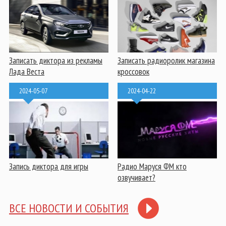
Записать диктора из рекламы
Записать радиоролик магазина
Лада Веста
кроссовок
2024-05-07
2024-04-22
Запись диктора для игры
Радио Маруся ФМ кто
озвучивает?
ВСЕ НОВОСТИ И СОБЫТИЯ