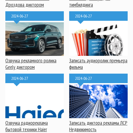
Дроздова диктором
тимбилдинга
2024-06-27
2024-06-27
Озвучка рекламного ролика
Записать аудиоролик премьера
Geely диктором
фильма
2024-06-27
2024-06-27
Озвучка радиореклама
Записать диктора рекламы ЛСР
бытовой техники Haier
Недвижимость