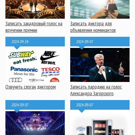
Записать закадровый голос на
Записать диктора для
вручении премии
объявления номинантов
2024-09-24
2024-09-07
Озвучить слоган диктором
Записать пародию на голос
Александра Загорского
2024-09-07
2024-09-07