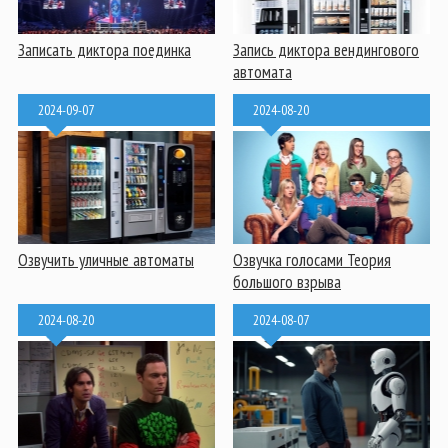
Записать диктора поединка
Запись диктора вендингового
автомата
2024-09-07
2024-08-20
Озвучить уличные автоматы
Озвучка голосами Теория
большого взрыва
2024-08-20
2024-08-07