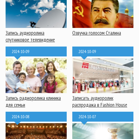
Запись аудиоролика
Озвучка голосом Сталина
спутниковое телевидение
2024-10-09
2024-10-09
Запись радиоролика клиника
Записать аудиоролик
для семьи
распродажа в Fashion House
2024-10-08
2024-10-07