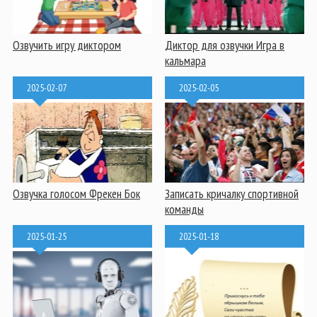
Озвучить игру диктором
Диктор для озвучки Игра в
кальмара
2025-02-07
2025-02-05
Озвучка голосом Фрекен Бок
Записать кричалку спортивной
команды
2025-01-25
2025-01-18