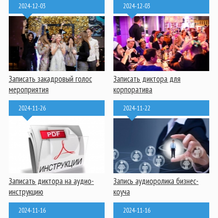
2024-12-03
2024-12-03
Записать закадровый голос
Записать диктора для
мероприятия
корпоратива
2024-11-26
2024-11-22
Записать диктора на аудио-
Запись аудиоролика бизнес-
инструкцию
коуча
2024-11-16
2024-11-16