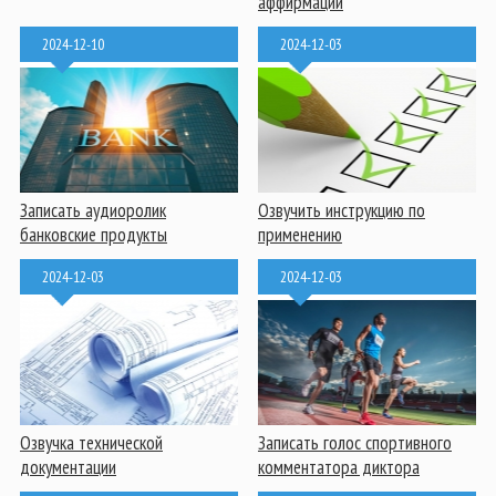
аффирмаций
2024-12-10
2024-12-03
Записать аудиоролик
Озвучить инструкцию по
банковские продукты
применению
2024-12-03
2024-12-03
Озвучка технической
Записать голос спортивного
документации
комментатора диктора