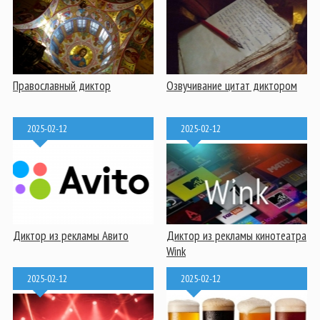
Православный диктор
Озвучивание цитат диктором
2025-02-12
2025-02-12
Диктор из рекламы Авито
Диктор из рекламы кинотеатра
Wink
2025-02-12
2025-02-12