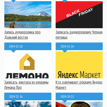
Запись аудиоролика про
Записать радиорекламу Черная
Дальний восток
пятница
2024-11-16
2024-11-16
Записать диктора из рекламы
Кто озвучивает рекламу Яндекс
Лемана Про
Маркет
2024-11-16
2024-10-31