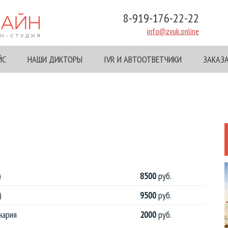
8-919-176-22-22
info@zvuk.online
ЙС
НАШИ ДИКТОРЫ
IVR И АВТООТВЕТЧИКИ
ЗАКАЗ
)
8500
руб.
)
9500
руб.
нария
2000
руб.