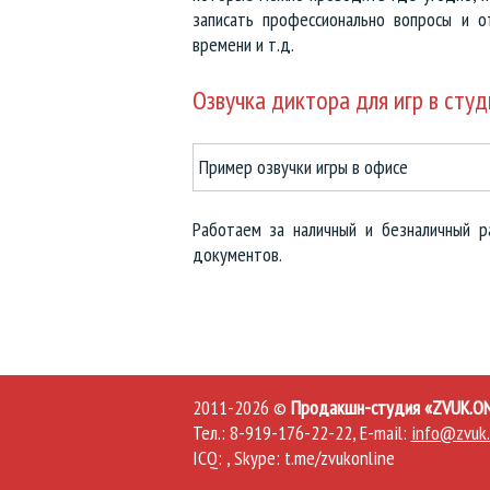
записать профессионально вопросы и о
времени и т.д.
Озвучка диктора для игр в студ
Пример озвучки игры в офисе
Работаем за наличный и безналичный р
документов.
2011-2026 ©
Продакшн-студия «ZVUK.ON
Тел.: 8-919-176-22-22, E-mail:
info@zvuk.
ICQ: , Skype: t.me/zvukonline