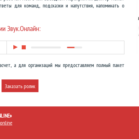
тветы для команд, подсказки и напутствия, напоминать о
ии Звук.Онлайн:
асчет, а для организаций мы предоставляем полный пакет
Заказать ролик
LINE»
online