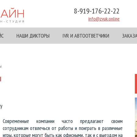
8-919-176-22-22
info@zvuk.online
ЙС
НАШИ ДИКТОРЫ
IVR И АВТООТВЕТЧИКИ
ЗАКАЗ
ы
ы
су
Современные компании часто предлагают своим
сотрудникам отвлечься от работы и поиграть в различные
игры, которые могут быть как офисными, так и с выездом на