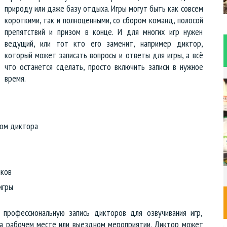
природу или даже базу отдыха. Игры могут быть как совсем
короткими, так и полноценными, со сбором команд, полосой
препятствий и призом в конце. И для многих игр нужен
ведущий, или тот кто его заменит, например диктор,
который может записать вопросы и ответы для игры, а всё
что останется сделать, просто включить записи в нужное
время.
сом диктора
иков
игры
 профессиональную запись дикторов для озвучивания игр,
на рабочем месте или выездном мероприятии. Диктор может